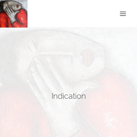
ACCUEIL
BLOG
CONTACT
RECHERCHE
Indication