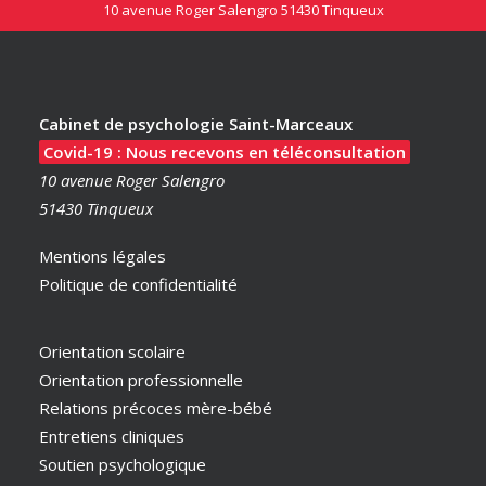
10 avenue Roger Salengro 51430 Tinqueux
Cabinet de psychologie Saint-Marceaux
Covid-19 : Nous recevons en téléconsultation
10 avenue Roger Salengro
51430 Tinqueux
Mentions légales
Politique de confidentialité
Orientation scolaire
Orientation professionnelle
Relations précoces mère-bébé
Entretiens cliniques
Soutien psychologique