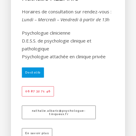
Horaires de consultation sur rendez-vous :
Lundi – Mercredi – Vendredi à partir de 13h
Psychologue clinicienne
D.E.S.S. de psychologie clinique et
pathologique
Psychologue attachée en clinique privée
Doctolib
06 87 32 71 46
nathalie.albaric@psychologue-
tinqueux.fr
En savoir plus