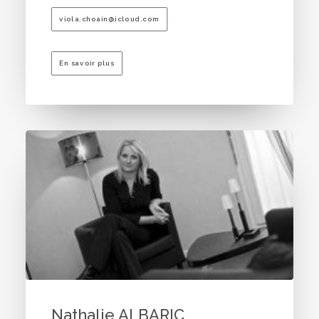
viola.choain@icloud.com
En savoir plus
Nathalie ALBARIC