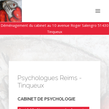
Déménagement du cabinet au 10 avenue Roger Salengro 51430
Tinqueux
ACCUEIL
BLOG
CONTACT
RECHERCHE
Psychologues Reims -
Tinqueux
CABINET DE PSYCHOLOGIE