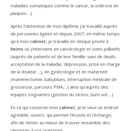
maladies somatiques comme le cancer, la sclérose en
plaques….).
Après l’obtention de mon diplôme j’ai travaillé auprès
de personnes âgées et depuis 2007, en même temps
qu’à mon
cabinet
, je travaille en clinique privée à
Reims
où j’interviens en cancérologie et soins palliatifs
(auprès de patients et de leur famille: suivi de deuils,
acceptation de la maladie, dépression, prise en charge
de la douleur….), en gynécologie et en maternité
(mammectomie, babyblues, interruption médicale de
grossesse, parcours PMA,…) ainsi qu’auprès des
équipes soignantes (gestion du stress, burn out….)
En ce qui concerne mon
cabinet
, je le veux un endroit
agréable, ouvert, qui permet l’écoute et l’échange,
afin de tenter au mieux de trouver ensemble des
réponses à vos questions.