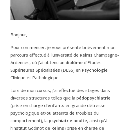
Bonjour,
Pour commencer, je vous présente brièvement mon
parcours effectué à l’université de
Reims
Champagne-
Ardennes, où j’ai obtenu un
diplôme
d’Etudes
Supérieures Spécialisées (DESS) en
Psychologie
Clinique et Pathologique.
Lors de mon cursus, j’ai effectué des stages dans
diverses structures telles que la
pédopsychiatrie
(prise en charge d’
enfants
en grande détresse
psychologique et/ou atteints de troubles du
comportement), la
psychiatrie
adulte
, ainsi qu’à
l’Institut Godinot de
Reims
(prise en charge de