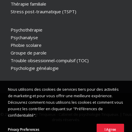
Thérapie familiale
Stress post-traumatique (TSPT)
Psychothérapie
Psychanalyse
Phobie scolaire
Groupe de parole
Trouble obsessionnel-compulsif (TOC)
Psychologie généalogie
Nous utilisons des cookies de services tiers pour des activités
de marketing et pour vous offrir une meilleure expérience.
Découvrez comment nous utilisons les cookies et comment vous
pouvez les contrôler en cliquant sur "Préférences de
© 2026 Psychologue Tinqueux - Cabinet de psychologie Tinqueux. | Tous
confidentialité".
droits réservés.
Privacy Preferences
I Agree