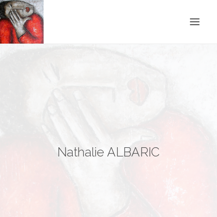
ACCUEIL
BLOG
CONTACT
RECHERCHE
Nathalie ALBARIC