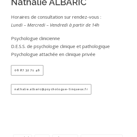
Nathalie ALBARIC
Horaires de consultation sur rendez-vous :
Lundi – Mercredi – Vendredi à partir de 14h
Psychologue clinicienne
D.E.S.S. de psychologie clinique et pathologique
Psychologue attachée en clinique privée
06 87 32 71 46
nathalie.albaric@psychologue-tinqueux.fr