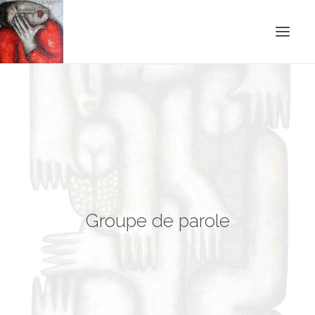
ACCUEIL
BLOG
CONTACT
RECHERCHE
Groupe de parole