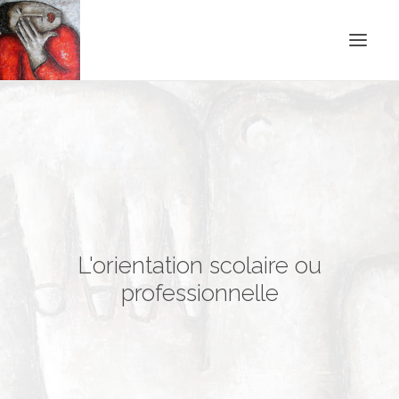
ACCUEIL
BLOG
CONTACT
RECHERCHE
L'orientation scolaire ou
professionnelle