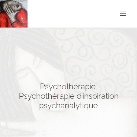
ACCUEIL
BLOG
CONTACT
RECHERCHE
Psychothérapie,
Psychothérapie d’inspiration
psychanalytique