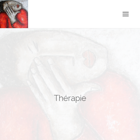
ACCUEIL
BLOG
CONTACT
RECHERCHE
Thérapie