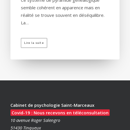
Ce système de pyramide généalogique
semble cohérent en apparence mais en
réalité se trouve souvent en déséquilibre.
La…
Lire la suite
Cabinet de psychologie Saint-Marceaux
Covid-19 : Nous recevons en téléconsultation
10 avenue Roger Salengro
51430 Tinqueux