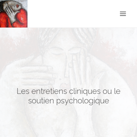
ACCUEIL
BLOG
CONTACT
RECHERCHE
Les entretiens cliniques ou le
soutien psychologique