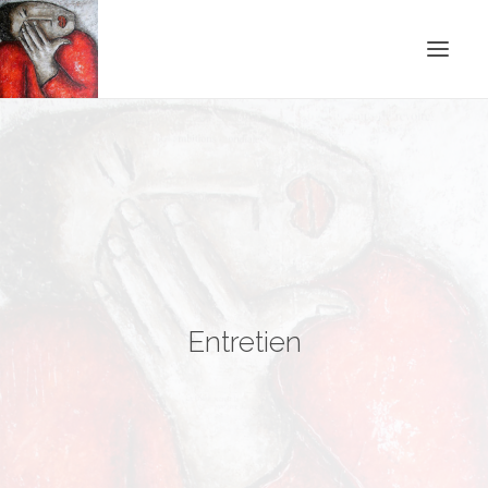
ACCUEIL
BLOG
CONTACT
RECHERCHE
Entretien