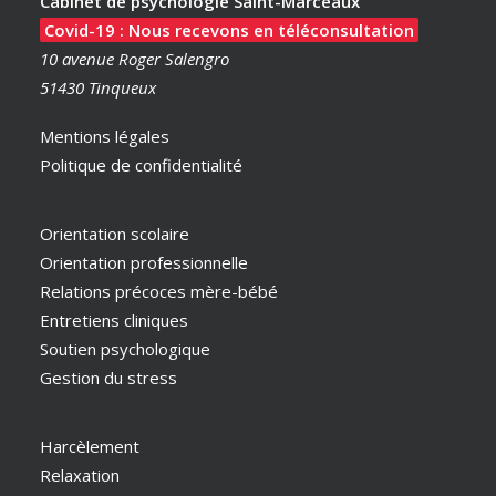
Cabinet de psychologie Saint-Marceaux
Covid-19 : Nous recevons en téléconsultation
10 avenue Roger Salengro
51430 Tinqueux
Mentions légales
Politique de confidentialité
Orientation scolaire
Orientation professionnelle
Relations précoces mère-bébé
Entretiens cliniques
Soutien psychologique
Gestion du stress
Harcèlement
Relaxation