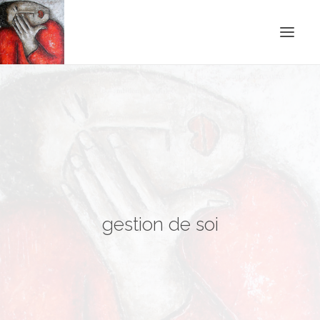
ACCUEIL
BLOG
CONTACT
RECHERCHE
gestion de soi