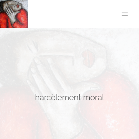
ACCUEIL
BLOG
CONTACT
RECHERCHE
harcèlement moral