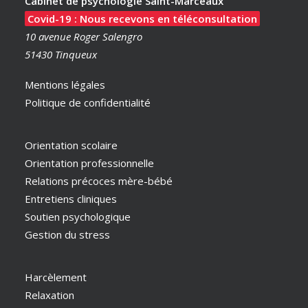
Cabinet de psychologie Saint-Marceaux
Covid-19 : Nous recevons en téléconsultation
10 avenue Roger Salengro
51430 Tinqueux
Mentions légales
Politique de confidentialité
Orientation scolaire
Orientation professionnelle
Relations précoces mère-bébé
Entretiens cliniques
Soutien psychologique
Gestion du stress
Harcèlement
Relaxation