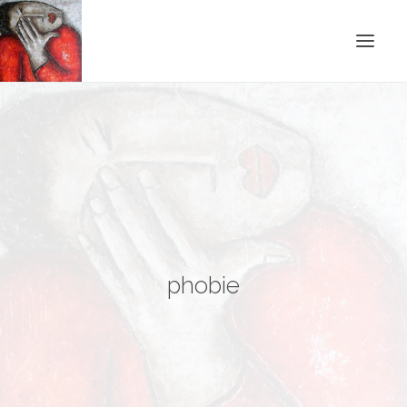
ACCUEIL
BLOG
CONTACT
RECHERCHE
phobie