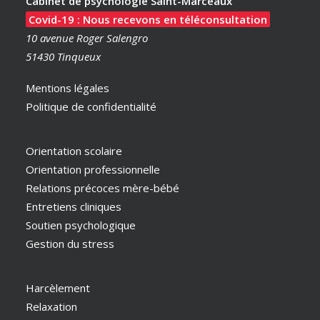
Cabinet de psychologie Saint-Marceaux
Covid-19 : Nous recevons en téléconsultation
10 avenue Roger Salengro
51430 Tinqueux
Mentions légales
Politique de confidentialité
Orientation scolaire
Orientation professionnelle
Relations précoces mère-bébé
Entretiens cliniques
Soutien psychologique
Gestion du stress
Harcèlement
Relaxation