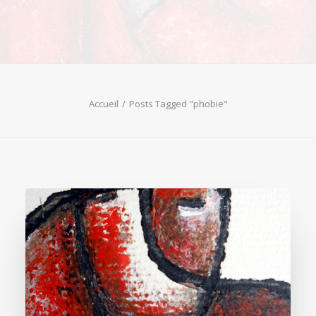
Accueil
Posts Tagged "phobie"