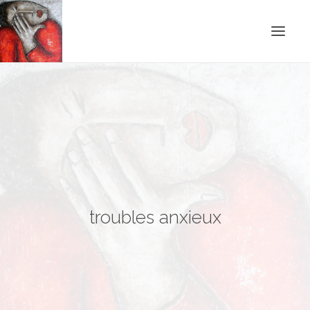
ACCUEIL
BLOG
CONTACT
RECHERCHE
troubles anxieux