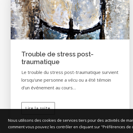
Trouble de stress post-
traumatique
Le trouble du stress post-traumatique survient
lorsqu'une personne a vécu ou a été témoin
d'un événement au cours…
Lire la suite
Nous utilisons des cookies de services tiers pour des activités de ma
comment vous pouvez les contrôler en cliquant sur "Préférences de co