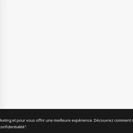
rketing et pour vous offrir une meilleure expérience. Découvrez comment n
nfidentialité".